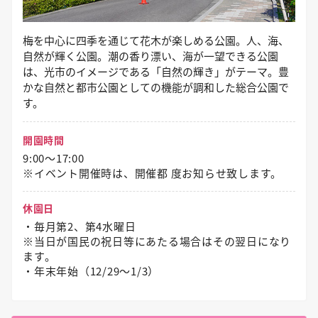
梅を中心に四季を通じて花木が楽しめる公園。人、海、
自然が輝く公園。潮の香り漂い、海が一望できる公園
は、光市のイメージである「自然の輝き」がテーマ。豊
かな自然と都市公園としての機能が調和した総合公園で
す。
開園時間
9:00～17:00
※イベント開催時は、開催都 度お知らせ致します。
休園日
・毎月第2、第4水曜日
※当日が国民の祝日等にあたる場合はその翌日になり
ます。
・年末年始（12/29〜1/3）