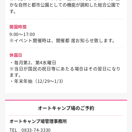
かな自然と都市公園としての機能が調和した総合公園で
す。
開園時間
9:00～17:00
※イベント開催時は、開催都 度お知らせ致します。
休園日
・毎月第2、第4水曜日
※当日が国民の祝日等にあたる場合はその翌日になり
ます。
・年末年始（12/29〜1/3）
オートキャンプ場のご予約
オートキャンプ場管理事務所
TEL
0833-74-3330