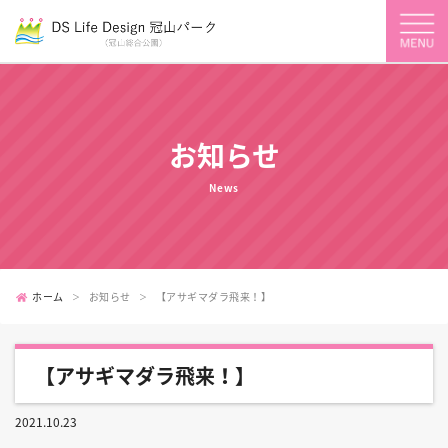
お知らせ
News
ホーム
お知らせ
【アサギマダラ飛来！】
【アサギマダラ飛来！】
2021.10.23