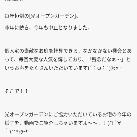
毎年恒例の[光オープンガーデン]。
昨年に続き、今年も中止となりました。
個人宅の素敵なお庭を拝見できる、なかなかない機会とあ
って、毎回大変な人気を博しており、「残念だなぁ…」と
いうお声をたくさんいただいています(´；ω；`)ｳｩｩ…
そこで！！
光オープンガーデンにご協力いただいているお宅の今年の
様子を、動画でご紹介しちゃいますよ～～！！(∩´∀
｀)∩ﾔｯﾀｰ!!