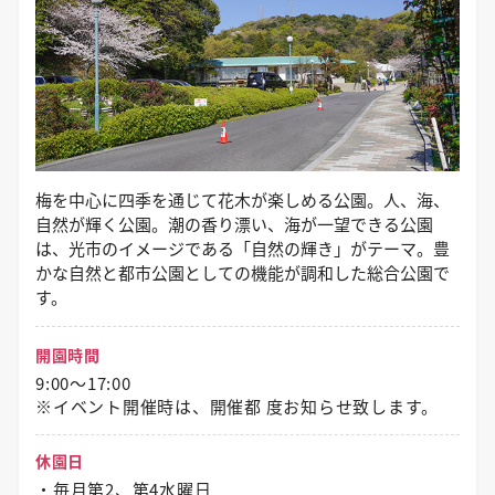
梅を中心に四季を通じて花木が楽しめる公園。人、海、
自然が輝く公園。潮の香り漂い、海が一望できる公園
は、光市のイメージである「自然の輝き」がテーマ。豊
かな自然と都市公園としての機能が調和した総合公園で
す。
開園時間
9:00～17:00
※イベント開催時は、開催都 度お知らせ致します。
休園日
・毎月第2、第4水曜日