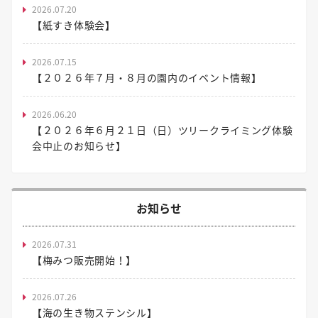
2026.07.20
【紙すき体験会】
2026.07.15
【２０２６年７月・８月の園内のイベント情報】
2026.06.20
【２０２６年６月２１日（日）ツリークライミング体験
会中止のお知らせ】
お知らせ
2026.07.31
【梅みつ販売開始！】
2026.07.26
【海の生き物ステンシル】