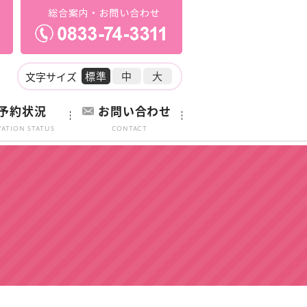
標準
中
大
文字サイズ
予約状況
お問い合わせ
vation Status
Contact