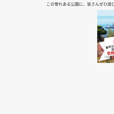
この誉れある公園に、皆さんぜひ遊