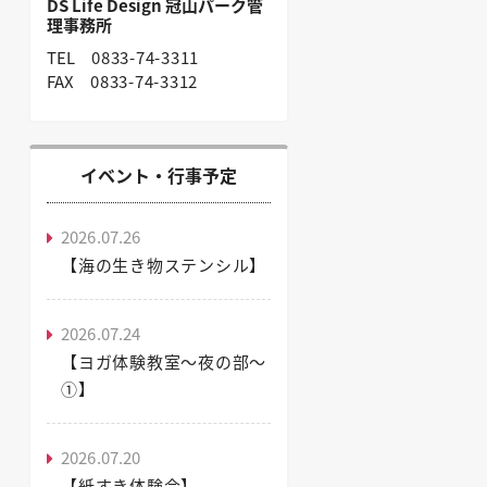
DS Life Design 冠山パーク管
理事務所
TEL
0833-74-3311
FAX
0833-74-3312
イベント・行事予定
2026.07.26
【海の生き物ステンシル】
2026.07.24
【ヨガ体験教室～夜の部～
①】
2026.07.20
【紙すき体験会】