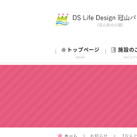
トップページ
施設の
HOME
Facilit
ホーム
お知らせ
【なん