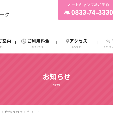
ご案内
ご利用料金
アクセス
ies
User Fees
ACCESS
Reser
お知らせ
News
と！登録されました！！】