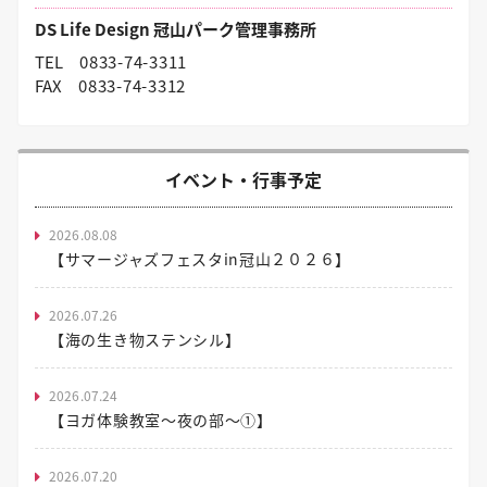
DS Life Design 冠山パーク管理事務所
TEL
0833-74-3311
FAX
0833-74-3312
イベント・行事予定
2026.08.08
【サマージャズフェスタin冠山２０２６】
2026.07.26
【海の生き物ステンシル】
2026.07.24
【ヨガ体験教室～夜の部～①】
2026.07.20