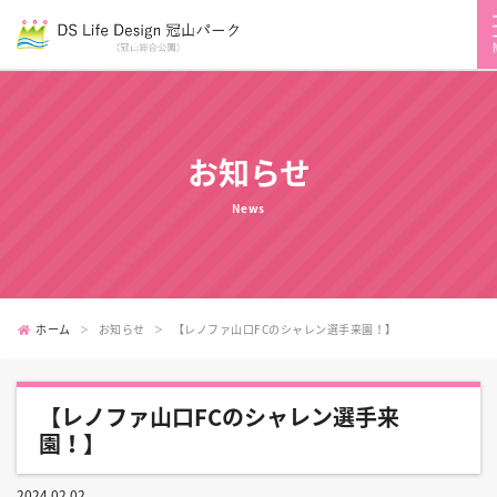
お知らせ
News
ホーム
お知らせ
【レノファ山口FCのシャレン選手来園！】
【レノファ山口FCのシャレン選手来
園！】
2024.02.02