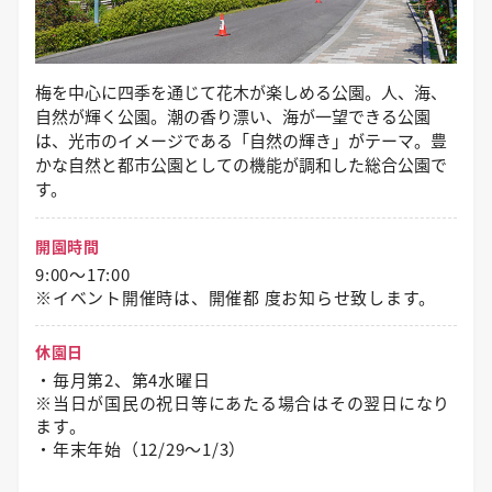
梅を中心に四季を通じて花木が楽しめる公園。人、海、
自然が輝く公園。潮の香り漂い、海が一望できる公園
は、光市のイメージである「自然の輝き」がテーマ。豊
かな自然と都市公園としての機能が調和した総合公園で
す。
開園時間
9:00～17:00
※イベント開催時は、開催都 度お知らせ致します。
休園日
・毎月第2、第4水曜日
※当日が国民の祝日等にあたる場合はその翌日になり
ます。
・年末年始（12/29〜1/3）