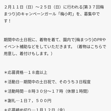
２月１１日（日）～２５日（日）に行われる[第３７回梅
まつり]のキャンペーンガール「梅小町」を、募集中で
す！
期間中の土日祝に、着物を着て、園内で[梅まつり]のPRや
イベント補助などをしていただきます。（着物はこちらで
用意し、着付けもします。）
＊応募資格…１８歳以上
＊活動日…期間中の土日祝で、そのうち３日程度
＊活動時間…８時３０分～１７時（休憩１時間）
＊謝礼…１日７，５００円
＊応募締め切り…１月１２日（金）