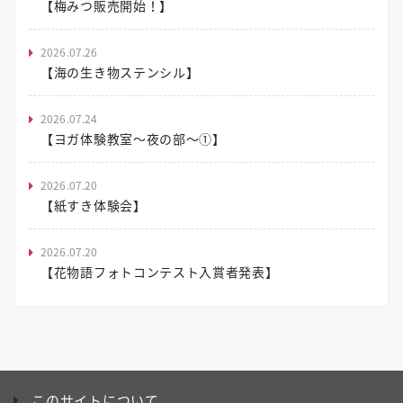
【梅みつ販売開始！】
2026.07.26
【海の生き物ステンシル】
2026.07.24
【ヨガ体験教室～夜の部～①】
2026.07.20
【紙すき体験会】
2026.07.20
【花物語フォトコンテスト入賞者発表】
このサイトについて