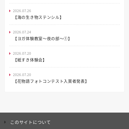
2026.07.26
【海の生き物ステンシル】
2026.07.24
【ヨガ体験教室～夜の部～①】
2026.07.20
【紙すき体験会】
2026.07.20
【花物語フォトコンテスト入賞者発表】
このサイトについて