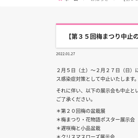
【第３５回梅まつり中止
2022.01.27
２月５日（土）～２月２７日（日）
ス感染症対策として中止いたします
それに伴い、以下の展示会も中止と
ご了承ください。
＊第２０回梅の盆栽展
＊梅まつり・花物語ポスター展示会
＊遅咲梅と小品盆栽
＊クリスマスローズ展示会