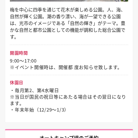
梅を中心に四季を通じて花木が楽しめる公園。人、海、
自然が輝く公園。潮の香り漂い、海が一望できる公園
は、光市のイメージである「自然の輝き」がテーマ。豊
かな自然と都市公園としての機能が調和した総合公園で
す。
開園時間
9:00～17:00
※イベント開催時は、開催都 度お知らせ致します。
休園日
・毎月第2、第4水曜日
※当日が国民の祝日等にあたる場合はその翌日になり
ます。
・年末年始（12/29〜1/3）
オートキャンプ場のご予約