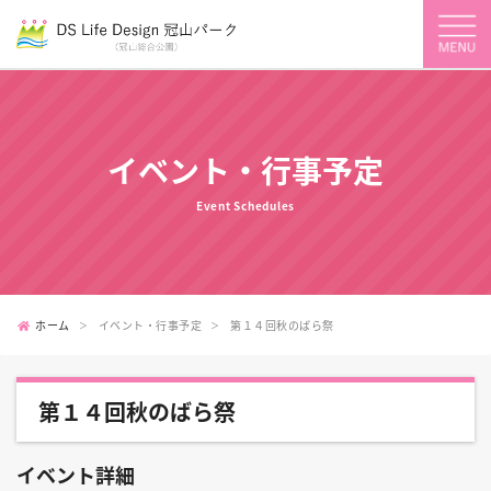
イベント・行事予定
Event Schedules
ホーム
イベント・行事予定
第１４回秋のばら祭
第１４回秋のばら祭
イベント詳細