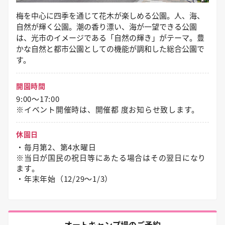
梅を中心に四季を通じて花木が楽しめる公園。人、海、
自然が輝く公園。潮の香り漂い、海が一望できる公園
は、光市のイメージである「自然の輝き」がテーマ。豊
かな自然と都市公園としての機能が調和した総合公園で
す。
開園時間
9:00～17:00
※イベント開催時は、開催都 度お知らせ致します。
休園日
・毎月第2、第4水曜日
※当日が国民の祝日等にあたる場合はその翌日になり
ます。
・年末年始（12/29〜1/3）
オートキャンプ場のご予約