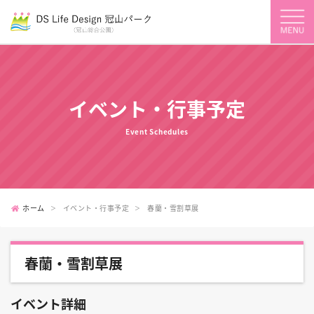
イベント・行事予定
Event Schedules
ホーム
イベント・行事予定
春蘭・雪割草展
春蘭・雪割草展
イベント詳細