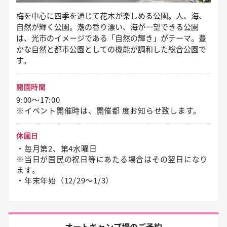
梅を中心に四季を通じて花木が楽しめる公園。人、海、
自然が輝く公園。潮の香り漂い、海が一望できる公園
は、光市のイメージである「自然の輝き」がテーマ。豊
かな自然と都市公園としての機能が調和した総合公園で
す。
開園時間
9:00～17:00
※イベント開催時は、開催都 度お知らせ致します。
休園日
・毎月第2、第4水曜日
※当日が国民の祝日等にあたる場合はその翌日になり
ます。
・年末年始（12/29〜1/3）
オートキャンプ場のご予約