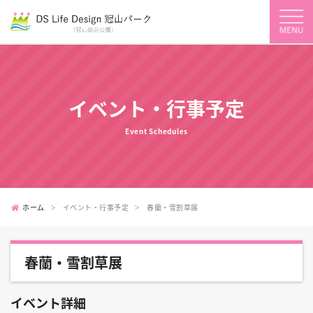
イベント・行事予定
Event Schedules
ホーム
イベント・行事予定
春蘭・雪割草展
春蘭・雪割草展
イベント詳細