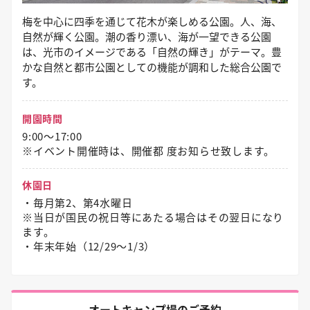
梅を中心に四季を通じて花木が楽しめる公園。人、海、
自然が輝く公園。潮の香り漂い、海が一望できる公園
は、光市のイメージである「自然の輝き」がテーマ。豊
かな自然と都市公園としての機能が調和した総合公園で
す。
開園時間
9:00～17:00
※イベント開催時は、開催都 度お知らせ致します。
休園日
・毎月第2、第4水曜日
※当日が国民の祝日等にあたる場合はその翌日になり
ます。
・年末年始（12/29〜1/3）
オートキャンプ場のご予約