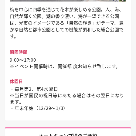
梅を中心に四季を通じて花木が楽しめる公園。人、海、
自然が輝く公園。潮の香り漂い、海が一望できる公園
は、光市のイメージである「自然の輝き」がテーマ。豊
かな自然と都市公園としての機能が調和した総合公園で
す。
開園時間
9:00～17:00
※イベント開催時は、開催都 度お知らせ致します。
休園日
・毎月第2、第4水曜日
※当日が国民の祝日等にあたる場合はその翌日になり
ます。
・年末年始（12/29〜1/3）
オートキャンプ場のご予約