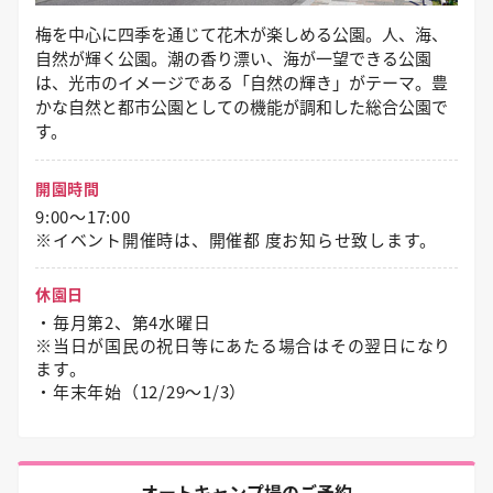
梅を中心に四季を通じて花木が楽しめる公園。人、海、
自然が輝く公園。潮の香り漂い、海が一望できる公園
は、光市のイメージである「自然の輝き」がテーマ。豊
かな自然と都市公園としての機能が調和した総合公園で
す。
開園時間
9:00～17:00
※イベント開催時は、開催都 度お知らせ致します。
休園日
・毎月第2、第4水曜日
※当日が国民の祝日等にあたる場合はその翌日になり
ます。
・年末年始（12/29〜1/3）
オートキャンプ場のご予約