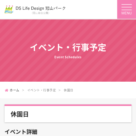
イベント・行事予定
Event Schedules
ホーム
イベント・行事予定
休園日
休園日
イベント詳細