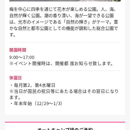
梅を中心に四季を通じて花木が楽しめる公園。人、海、
自然が輝く公園。潮の香り漂い、海が一望できる公園
は、光市のイメージである「自然の輝き」がテーマ。豊
かな自然と都市公園としての機能が調和した総合公園で
す。
開園時間
9:00～17:00
※イベント開催時は、開催都 度お知らせ致します。
休園日
・毎月第2、第4水曜日
※当日が国民の祝日等にあたる場合はその翌日になり
ます。
・年末年始（12/29〜1/3）
オートキャンプ場のご予約