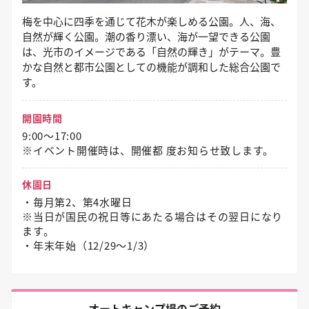
梅を中心に四季を通じて花木が楽しめる公園。人、海、
自然が輝く公園。潮の香り漂い、海が一望できる公園
は、光市のイメージである「自然の輝き」がテーマ。豊
かな自然と都市公園としての機能が調和した総合公園で
す。
開園時間
9:00～17:00
※イベント開催時は、開催都 度お知らせ致します。
休園日
・毎月第2、第4水曜日
※当日が国民の祝日等にあたる場合はその翌日になり
ます。
・年末年始（12/29〜1/3）
オートキャンプ場のご予約