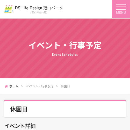
イベント・行事予定
Event Schedules
ホーム
イベント・行事予定
休園日
休園日
イベント詳細