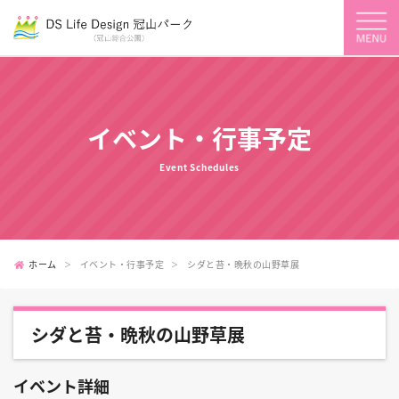
イベント・行事予定
Event Schedules
ホーム
イベント・行事予定
シダと苔・晩秋の山野草展
シダと苔・晩秋の山野草展
イベント詳細