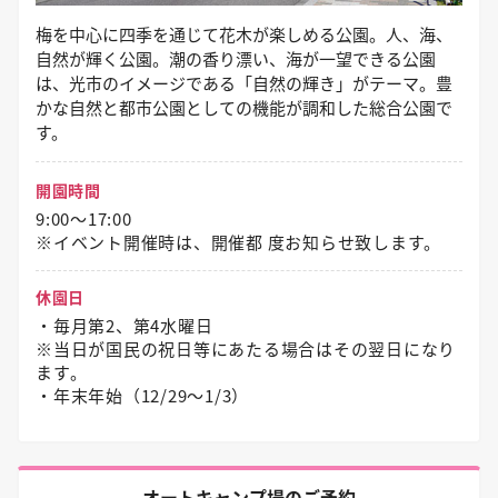
梅を中心に四季を通じて花木が楽しめる公園。人、海、
自然が輝く公園。潮の香り漂い、海が一望できる公園
は、光市のイメージである「自然の輝き」がテーマ。豊
かな自然と都市公園としての機能が調和した総合公園で
す。
開園時間
9:00～17:00
※イベント開催時は、開催都 度お知らせ致します。
休園日
・毎月第2、第4水曜日
※当日が国民の祝日等にあたる場合はその翌日になり
ます。
・年末年始（12/29〜1/3）
オートキャンプ場のご予約