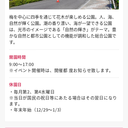
梅を中心に四季を通じて花木が楽しめる公園。人、海、
自然が輝く公園。潮の香り漂い、海が一望できる公園
は、光市のイメージである「自然の輝き」がテーマ。豊
かな自然と都市公園としての機能が調和した総合公園で
す。
開園時間
9:00～17:00
※イベント開催時は、開催都 度お知らせ致します。
休園日
・毎月第2、第4水曜日
※当日が国民の祝日等にあたる場合はその翌日になり
ます。
・年末年始（12/29〜1/3）