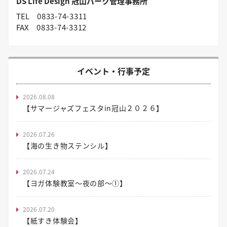
DS Life Design 冠山パーク管理事務所
TEL
0833-74-3311
FAX
0833-74-3312
イベント・行事予定
2026.08.08
【サマージャズフェスタin冠山２０２６】
2026.07.26
【海の生き物ステンシル】
2026.07.24
【ヨガ体験教室～夜の部～①】
2026.07.20
【紙すき体験会】