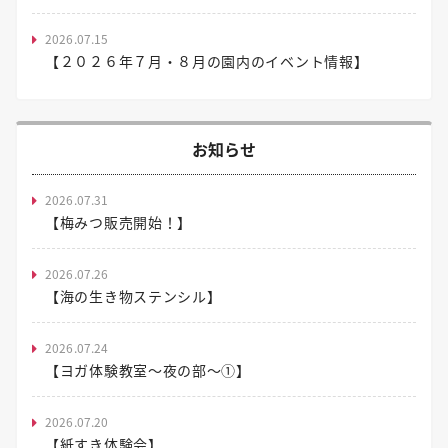
2026.07.15
【２０２６年７月・８月の園内のイベント情報】
お知らせ
2026.07.31
【梅みつ販売開始！】
2026.07.26
【海の生き物ステンシル】
2026.07.24
【ヨガ体験教室～夜の部～①】
2026.07.20
【紙すき体験会】