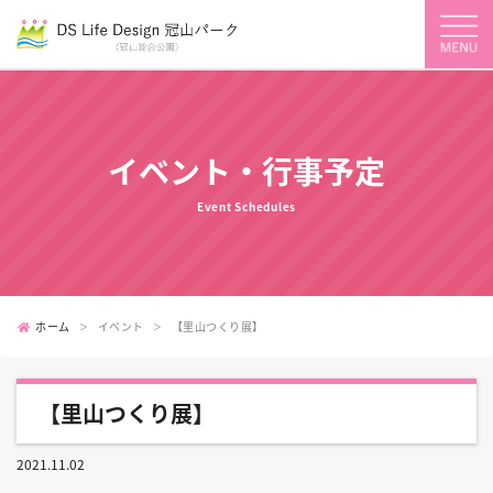
イベント・行事予定
Event Schedules
ホーム
イベント
【里山つくり展】
【里山つくり展】
2021.11.02