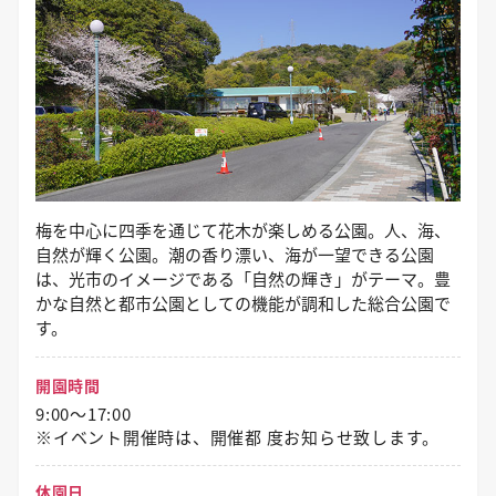
梅を中心に四季を通じて花木が楽しめる公園。人、海、
自然が輝く公園。潮の香り漂い、海が一望できる公園
は、光市のイメージである「自然の輝き」がテーマ。豊
かな自然と都市公園としての機能が調和した総合公園で
す。
開園時間
9:00～17:00
※イベント開催時は、開催都 度お知らせ致します。
休園日