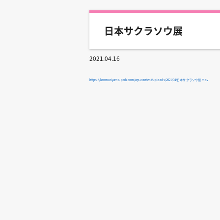
日本サクラソウ展
2021.04.16
https://kanmuriyama-park.com/wp-content/uploads/2021/04/日本サクラソウ展.mov