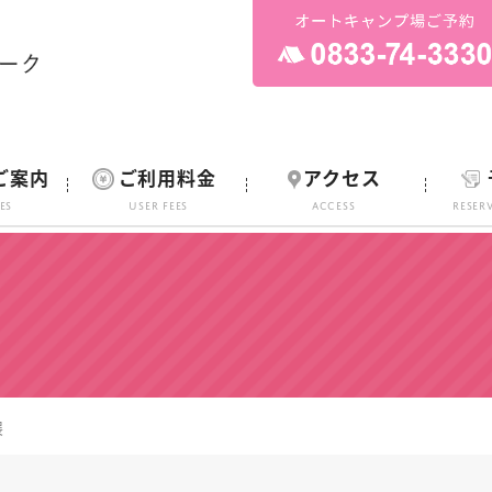
ご案内
ご利用料金
アクセス
ies
User Fees
ACCESS
Reser
展