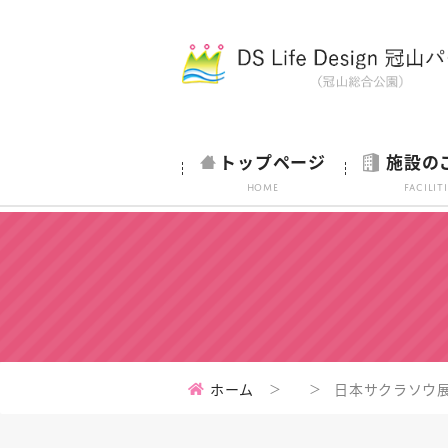
トップページ
施設の
HOME
Facilit
ホーム
日本サクラソウ