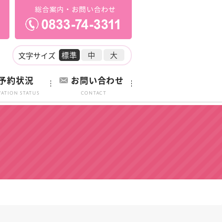
標準
中
大
文字サイズ
予約状況
お問い合わせ
vation Status
Contact