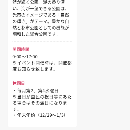
然が輝く公園。潮の香り漂
い、海が一望できる公園は、
光市のイメージである「自然
の輝き」がテーマ。豊かな自
然と都市公園としての機能が
調和した総合公園です。
開園時間
9:00～17:00
※イベント開催時は、開催都
度お知らせ致します。
休園日
・毎月第2、第4水曜日
※当日が国民の祝日等にあた
る場合はその翌日になりま
す。
・年末年始（12/29〜1/3）