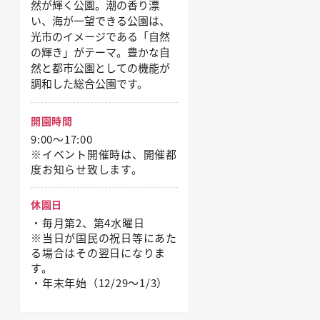
然が輝く公園。潮の香り漂
い、海が一望できる公園は、
光市のイメージである「自然
の輝き」がテーマ。豊かな自
然と都市公園としての機能が
調和した総合公園です。
開園時間
9:00～17:00
※イベント開催時は、開催都
度お知らせ致します。
休園日
・毎月第2、第4水曜日
※当日が国民の祝日等にあた
る場合はその翌日になりま
す。
・年末年始（12/29〜1/3）