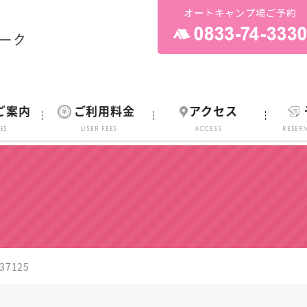
ご案内
ご利用料金
アクセス
ies
User Fees
ACCESS
Reser
37125