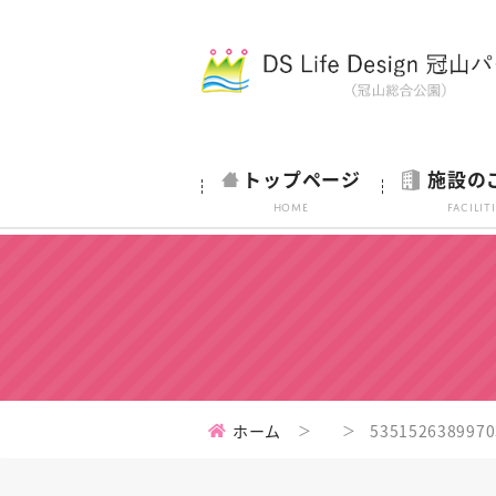
トップページ
施設の
HOME
Facilit
ホーム
5351526389970