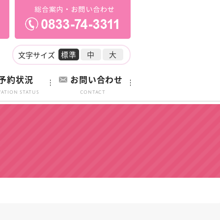
標準
中
大
文字サイズ
予約状況
お問い合わせ
vation Status
Contact