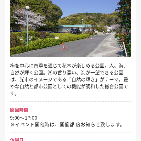
梅を中心に四季を通じて花木が楽しめる公園。人、海、
自然が輝く公園。潮の香り漂い、海が一望できる公園
は、光市のイメージである「自然の輝き」がテーマ。豊
かな自然と都市公園としての機能が調和した総合公園で
す。
開園時間
9:00～17:00
※イベント開催時は、開催都 度お知らせ致します。
休園日