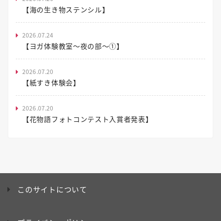
【海の生き物ステンシル】
2026.07.24
【ヨガ体験教室～夜の部～①】
2026.07.20
【紙すき体験会】
2026.07.20
【花物語フォトコンテスト入賞者発表】
このサイトについて