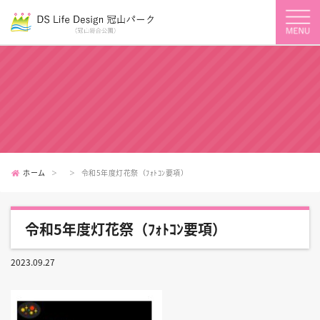
ホーム
令和5年度灯花祭（ﾌｫﾄｺﾝ要項）
令和5年度灯花祭（ﾌｫﾄｺﾝ要項）
2023.09.27