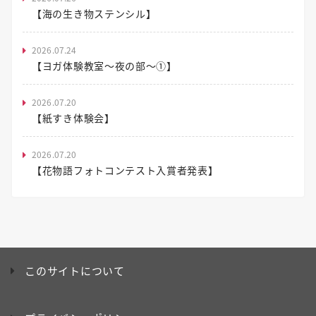
【海の生き物ステンシル】
2026.07.24
【ヨガ体験教室～夜の部～①】
2026.07.20
【紙すき体験会】
2026.07.20
【花物語フォトコンテスト入賞者発表】
このサイトについて