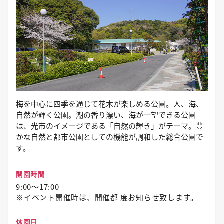
梅を中心に四季を通じて花木が楽しめる公園。人、海、
自然が輝く公園。潮の香り漂い、海が一望できる公園
は、光市のイメージである「自然の輝き」がテーマ。豊
かな自然と都市公園としての機能が調和した総合公園で
す。
開園時間
9:00～17:00
※イベント開催時は、開催都 度お知らせ致します。
休園日