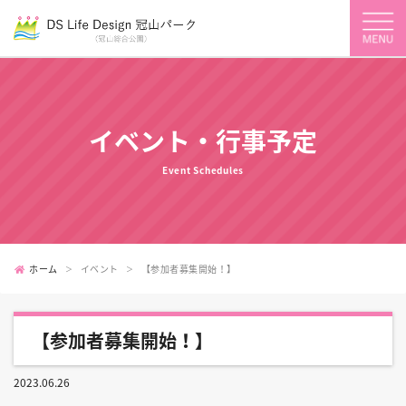
イベント・行事予定
Event Schedules
ホーム
イベント
【参加者募集開始！】
【参加者募集開始！】
2023.06.26