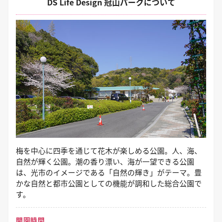
DS Life Design 冠山パークについて
梅を中心に四季を通じて花木が楽しめる公園。人、海、
自然が輝く公園。潮の香り漂い、海が一望できる公園
は、光市のイメージである「自然の輝き」がテーマ。豊
かな自然と都市公園としての機能が調和した総合公園で
す。
開園時間