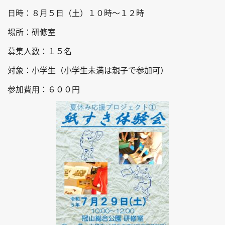
日時：８月５日（土）１０時～１２時
場所：研修室
募集人数：１５名
対象：小学生（小学生未満は親子で参加可）
参加費用：６００円