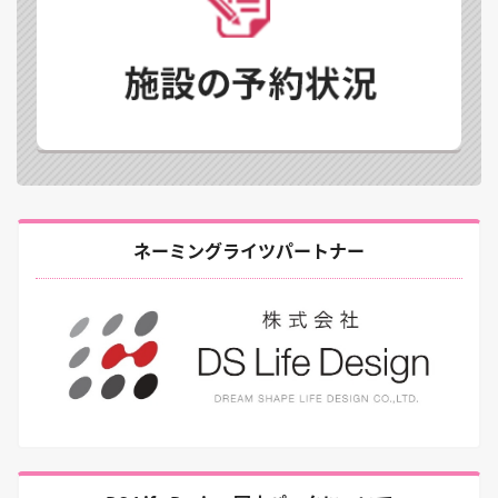
ネーミングライツパートナー