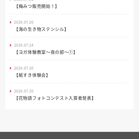
【梅みつ販売開始！】
2026.07.26
【海の生き物ステンシル】
2026.07.24
【ヨガ体験教室～夜の部～①】
2026.07.20
【紙すき体験会】
2026.07.20
【花物語フォトコンテスト入賞者発表】