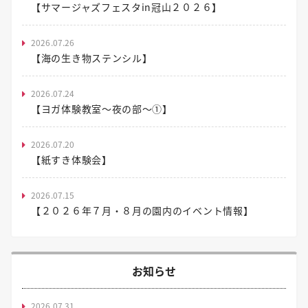
【サマージャズフェスタin冠山２０２６】
2026.07.26
【海の生き物ステンシル】
2026.07.24
【ヨガ体験教室～夜の部～①】
2026.07.20
【紙すき体験会】
2026.07.15
【２０２６年７月・８月の園内のイベント情報】
お知らせ
2026.07.31