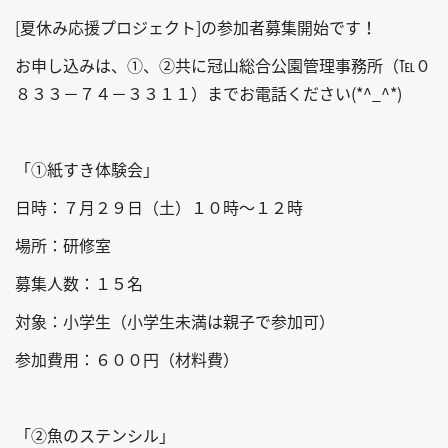
[夏休み応援プロジェクト]の参加者募集開始です！
お申し込みは、①、②共に冠山総合公園管理事務所（℡０
８３３－７４－３３１１）までお電話ください(*^_^*)
「①紙すき体験会」
日時：７月２９日（土）１０時～１２時
場所：研修室
募集人数：１５名
対象：小学生（小学生未満は親子で参加可）
参加費用：６００円（材料費）
「②魚のステンシル」