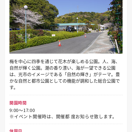
梅を中心に四季を通じて花木が楽しめる公園。人、海、
自然が輝く公園。潮の香り漂い、海が一望できる公園
は、光市のイメージである「自然の輝き」がテーマ。豊
かな自然と都市公園としての機能が調和した総合公園で
す。
開園時間
9:00～17:00
※イベント開催時は、開催都 度お知らせ致します。
休園日