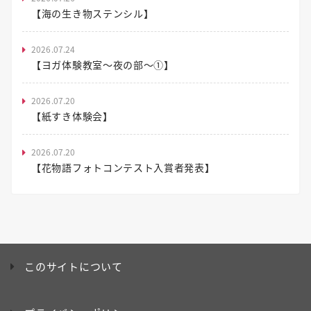
【海の生き物ステンシル】
2026.07.24
【ヨガ体験教室～夜の部～①】
2026.07.20
【紙すき体験会】
2026.07.20
【花物語フォトコンテスト入賞者発表】
このサイトについて