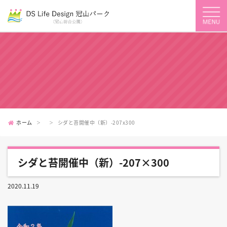
ホーム
シダと苔開催中（新）-207x300
シダと苔開催中（新）-207×300
2020.11.19