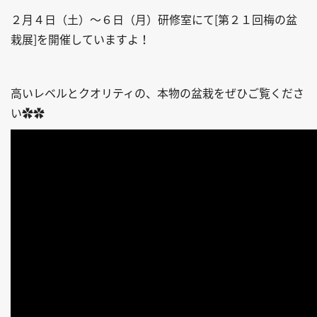
２月４日（土）～６日（月）研修室にて[第２１回梅の盆
栽展]を開催していますよ！
高いレベルとクオリティの、本物の盆栽をぜひご覧くださ
い✿✿