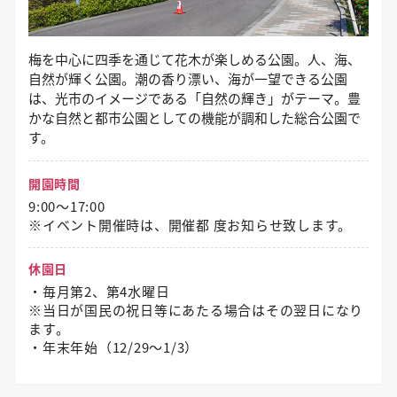
梅を中心に四季を通じて花木が楽しめる公園。人、海、
自然が輝く公園。潮の香り漂い、海が一望できる公園
は、光市のイメージである「自然の輝き」がテーマ。豊
かな自然と都市公園としての機能が調和した総合公園で
す。
開園時間
9:00～17:00
※イベント開催時は、開催都 度お知らせ致します。
休園日
・毎月第2、第4水曜日
※当日が国民の祝日等にあたる場合はその翌日になり
ます。
・年末年始（12/29〜1/3）