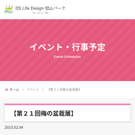
イベント・行事予定
Event Schedules
ホーム
イベント
【第２１回梅の盆栽展】
【第２１回梅の盆栽展】
2023.02.04