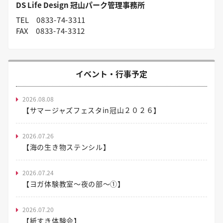
DS Life Design 冠山パーク管理事務所
TEL
0833-74-3311
FAX
0833-74-3312
イベント・行事予定
2026.08.08
【サマージャズフェスタin冠山２０２６】
2026.07.26
【海の生き物ステンシル】
2026.07.24
【ヨガ体験教室～夜の部～①】
2026.07.20
【紙すき体験会】