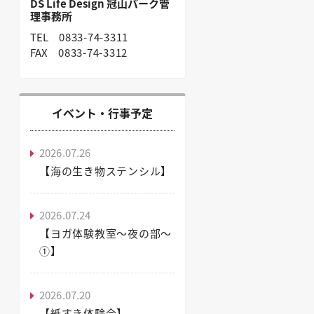
DS Life Design 冠山パーク管
理事務所
TEL
0833-74-3311
FAX
0833-74-3312
イベント・行事予定
2026.07.26
【海の生き物ステンシル】
2026.07.24
【ヨガ体験教室～夜の部～
①】
2026.07.20
【紙すき体験会】