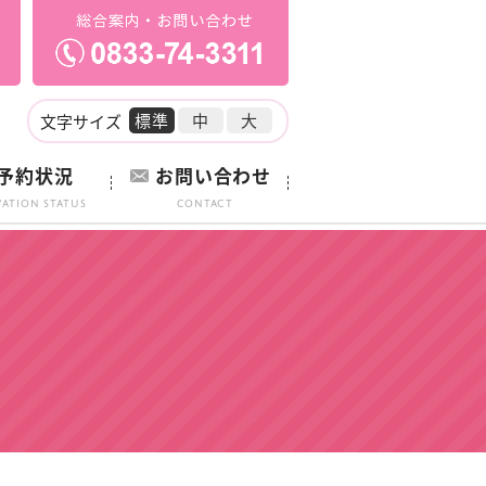
標準
中
大
文字サイズ
予約状況
お問い合わせ
vation Status
Contact