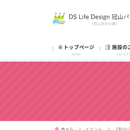
トップページ
施設の
HOME
Facilit
ホーム
イベント
【秋の