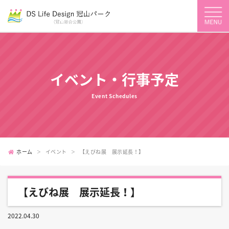
イベント・行事予定
Event Schedules
ホーム
イベント
【えびね展 展示延長！】
【えびね展 展示延長！】
2022.04.30