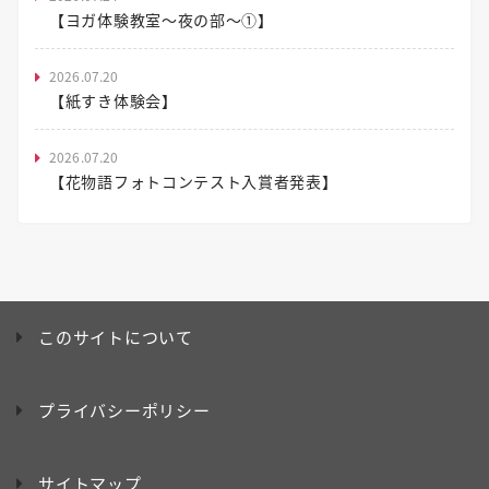
【ヨガ体験教室～夜の部～①】
2026.07.20
【紙すき体験会】
2026.07.20
【花物語フォトコンテスト入賞者発表】
このサイトについて
プライバシーポリシー
サイトマップ