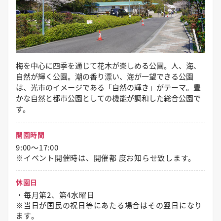
梅を中心に四季を通じて花木が楽しめる公園。人、海、
自然が輝く公園。潮の香り漂い、海が一望できる公園
は、光市のイメージである「自然の輝き」がテーマ。豊
かな自然と都市公園としての機能が調和した総合公園で
す。
開園時間
9:00～17:00
※イベント開催時は、開催都 度お知らせ致します。
休園日
・毎月第2、第4水曜日
※当日が国民の祝日等にあたる場合はその翌日になり
ます。