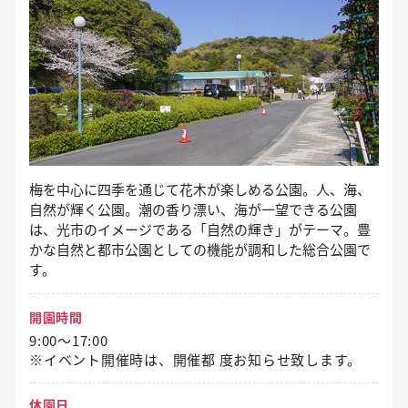
梅を中心に四季を通じて花木が楽しめる公園。人、海、
自然が輝く公園。潮の香り漂い、海が一望できる公園
は、光市のイメージである「自然の輝き」がテーマ。豊
かな自然と都市公園としての機能が調和した総合公園で
す。
開園時間
9:00～17:00
※イベント開催時は、開催都 度お知らせ致します。
休園日