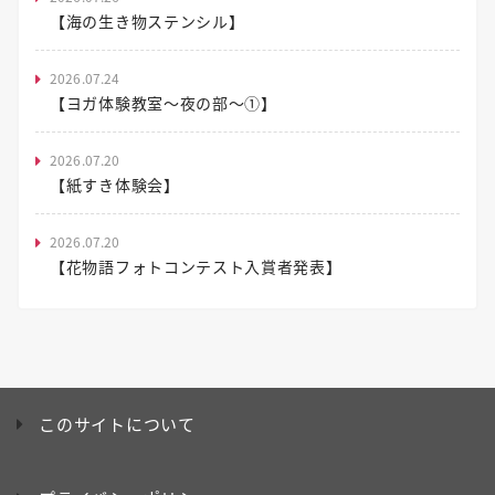
【海の生き物ステンシル】
2026.07.24
【ヨガ体験教室～夜の部～①】
2026.07.20
【紙すき体験会】
2026.07.20
【花物語フォトコンテスト入賞者発表】
このサイトについて