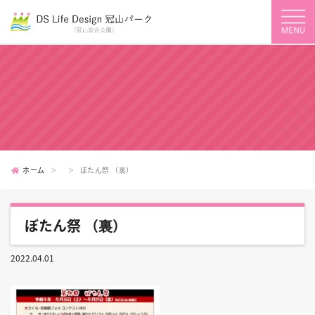
ホーム
ぼたん祭 （裏）
ぼたん祭 （裏）
2022.04.01