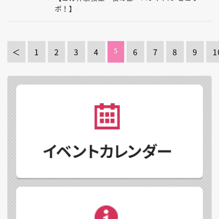
ボ！】
＜
1
2
3
4
5
6
7
8
9
1