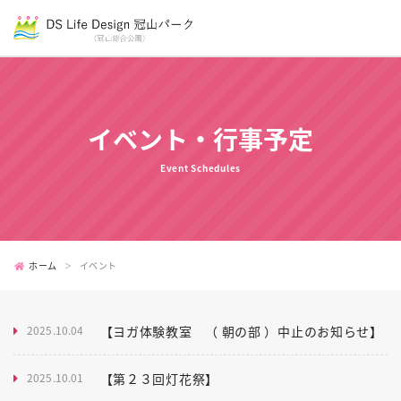
イベント・行事予定
Event Schedules
ホーム
イベント
2025.10.04
【ヨガ体験教室 （ 朝の部 ）中止のお知らせ】
2025.10.01
【第２３回灯花祭】