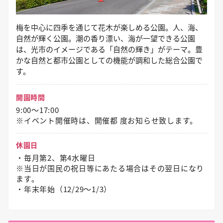
梅を中心に四季を通じて花木が楽しめる公園。人、海、
自然が輝く公園。潮の香り漂い、海が一望できる公園
は、光市のイメージである「自然の輝き」がテーマ。豊
かな自然と都市公園としての機能が調和した総合公園で
す。
開園時間
9:00～17:00
※イベント開催時は、開催都 度お知らせ致します。
休園日
・毎月第2、第4水曜日
※当日が国民の祝日等にあたる場合はその翌日になり
ます。
・年末年始（12/29〜1/3）