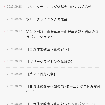
2025.09.28
ツリークライミング体験会中止のお知らせ
2025.09.25
ツリークライミング体験会
2025.09.17
第１０回冠山山野草展～山野草盆栽と書画のコ
ラボレーション～
2025.09.13
【ヨガ体験教室～夜の部～】
2025.09.13
【ツリークライミング体験会】
2025.09.09
【第２３回灯花祭】
2025.08.29
【ヨガ体験教室～朝の部~モーニング申込み受付
中！】
2025.08.09
【ヨガ体験教室～夜の部～ハンドパンとコラ