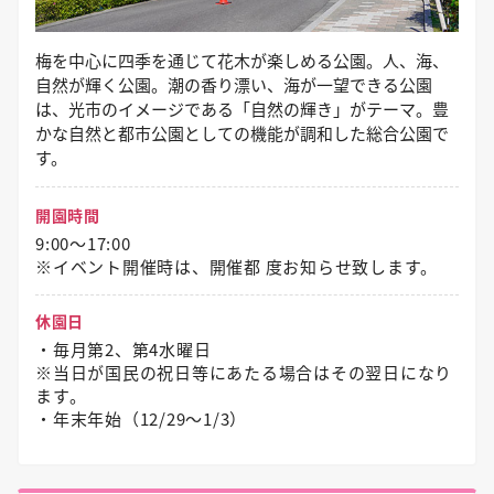
梅を中心に四季を通じて花木が楽しめる公園。人、海、
自然が輝く公園。潮の香り漂い、海が一望できる公園
は、光市のイメージである「自然の輝き」がテーマ。豊
かな自然と都市公園としての機能が調和した総合公園で
す。
開園時間
9:00～17:00
※イベント開催時は、開催都 度お知らせ致します。
休園日
・毎月第2、第4水曜日
※当日が国民の祝日等にあたる場合はその翌日になり
ます。
・年末年始（12/29〜1/3）