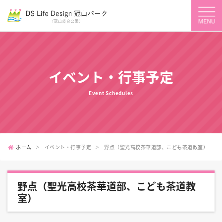
イベント・行事予定
Event Schedules
ホーム
イベント・行事予定
野点（聖光高校茶華道部、こども茶道教室）
野点（聖光高校茶華道部、こども茶道教
室）