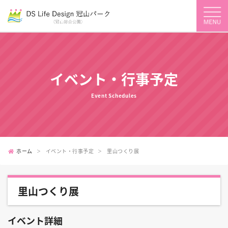
イベント・行事予定
Event Schedules
ホーム
イベント・行事予定
里山つくり展
里山つくり展
イベント詳細