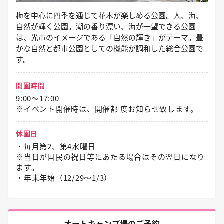
梅を中心に四季を通じて花木が楽しめる公園。人、海、
自然が輝く公園。潮の香り漂い、海が一望できる公園
は、光市のイメージである「自然の輝き」がテーマ。豊
かな自然と都市公園としての機能が調和した総合公園で
す。
開園時間
9:00～17:00
※イベント開催時は、開催都 度お知らせ致します。
休園日
・毎月第2、第4水曜日
※当日が国民の祝日等にあたる場合はその翌日になり
ます。
・年末年始（12/29〜1/3）
オートキャンプ場のご予約