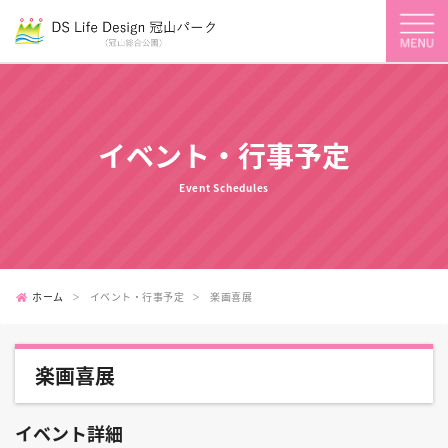
イベント・行事予定
Event Schedules
ホーム
イベント・行事予定
楽画喜展
楽画喜展
イベント詳細