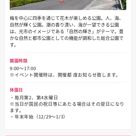
梅を中心に四季を通じて花木が楽しめる公園。人、海、
自然が輝く公園。潮の香り漂い、海が一望できる公園
は、光市のイメージである「自然の輝き」がテーマ。豊
かな自然と都市公園としての機能が調和した総合公園で
す。
開園時間
9:00～17:00
※イベント開催時は、開催都 度お知らせ致します。
休園日
・毎月第2、第4水曜日
※当日が国民の祝日等にあたる場合はその翌日になり
ます。
・年末年始（12/29〜1/3）